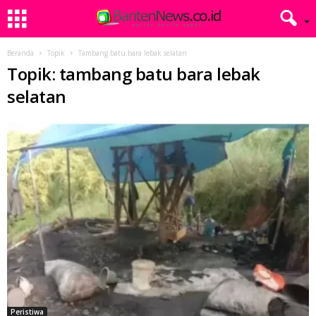
Beranda
Topik
Tambang batu bara lebak selatan
Topik: tambang batu bara lebak
selatan
Peristiwa