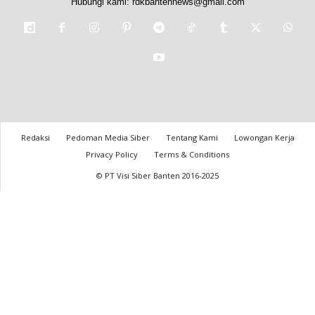
Hubungi kami:
rdkbantennews@gmail.com
Redaksi
Pedoman Media Siber
Tentang Kami
Lowongan Kerja
Privacy Policy
Terms & Conditions
© PT Visi Siber Banten 2016-2025