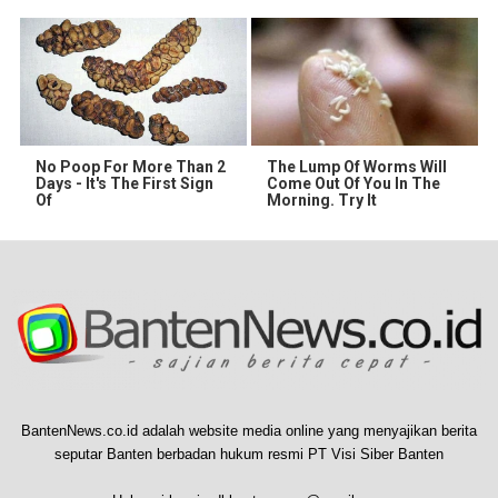
No Poop For More Than 2
The Lump Of Worms Will
Days - It's The First Sign
Come Out Of You In The
Of
Morning. Try It
BantenNews.co.id adalah website media online yang menyajikan berita
seputar Banten berbadan hukum resmi PT Visi Siber Banten