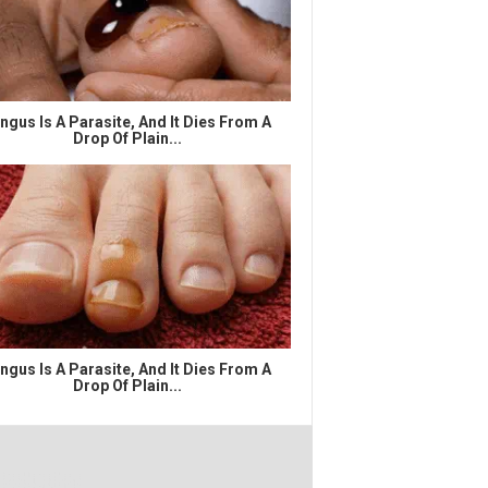
ngus Is A Parasite, And It Dies From A
Drop Of Plain...
ngus Is A Parasite, And It Dies From A
Drop Of Plain...