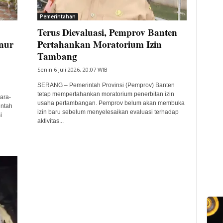
Pemerintahan
Terus Dievaluasi, Pemprov Banten
nur
Pertahankan Moratorium Izin
Tambang
Senin 6 Juli 2026, 20:07 WIB
SERANG – Pemerintah Provinsi (Pemprov) Banten
tetap mempertahankan moratorium penerbitan izin
ara-
usaha pertambangan. Pemprov belum akan membuka
intah
izin baru sebelum menyelesaikan evaluasi terhadap
i
aktivitas...