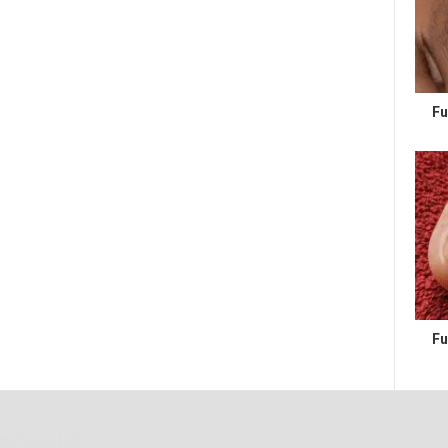
Fu
Fu