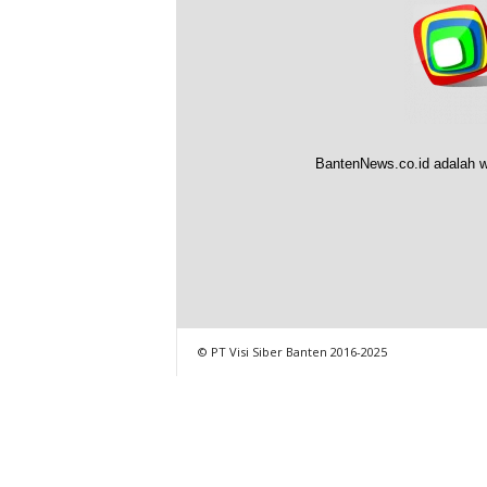
BantenNews.co.id adalah w
© PT Visi Siber Banten 2016-2025