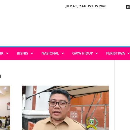
JUMAT, 7 AGUSTUS 2026
IK
BISNIS
NASIONAL
GAYA HIDUP
PERISTIWA
n