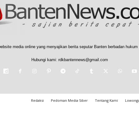
ebsite media online yang menyajikan berita seputar Banten berbadan hukum 
Hubungi kami:
rdkbantennews@gmail.com
Redaksi
Pedoman Media Siber
Tentang Kami
Lowonga