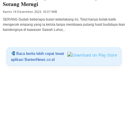
Serang Merugi
Kamis 14 Desember 2023, 10:07 WIB
SERANG-Sudah beberapa bulan kebelakang ini, Tolut hanya bolak-balik
mengecek empang yang ia kelola tanpa membawa pulang hasil budidaya ikan
bandengnya di kawasan Sawah Luhur,...
Baca berita lebih cepat lewat
aplikasi BantenNews.co.id