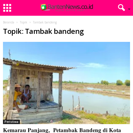
Beranda
Topik
Tambak bandeng
Topik: Tambak bandeng
Peristiwa
Kemarau Panjang, Petambak Bandeng di Kota