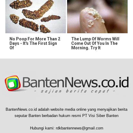
No Poop For More Than 2
The Lump Of Worms Will
Days - It's The First Sign
Come Out Of You In The
Of
Morning. Try It
BantenNews.co.id adalah website media online yang menyajikan berita
seputar Banten berbadan hukum resmi PT Visi Siber Banten
Hubungi kami:
rdkbantennews@gmail.com