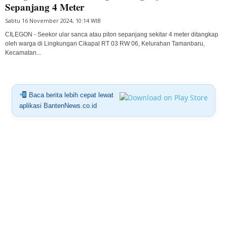
Sepanjang 4 Meter
Sabtu 16 November 2024, 10:14 WIB
CILEGON - Seekor ular sanca atau piton sepanjang sekitar 4 meter ditangkap
oleh warga di Lingkungan Cikapal RT 03 RW 06, Kelurahan Tamanbaru,
Kecamatan...
Baca berita lebih cepat lewat
aplikasi BantenNews.co.id