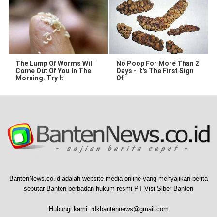
The Lump Of Worms Will
No Poop For More Than 2
Come Out Of You In The
Days - It's The First Sign
Morning. Try It
Of
BantenNews.co.id adalah website media online yang menyajikan berita
seputar Banten berbadan hukum resmi PT Visi Siber Banten
Hubungi kami:
rdkbantennews@gmail.com