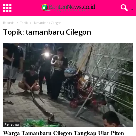
Beranda
Topik
Tamanbaru Cilegon
Topik: tamanbaru Cilegon
Peristiwa
Warga Tamanbaru Cilegon Tangkap Ular Piton