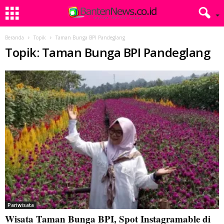
Beranda
Topik
Taman Bunga BPI Pandeglang
Topik: Taman Bunga BPI Pandeglang
Pariwisata
Wisata Taman Bunga BPI, Spot Instagramable di