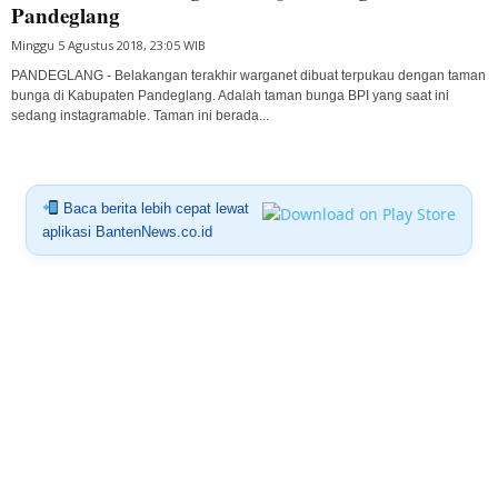
Pandeglang
Minggu 5 Agustus 2018, 23:05 WIB
PANDEGLANG - Belakangan terakhir warganet dibuat terpukau dengan taman
bunga di Kabupaten Pandeglang. Adalah taman bunga BPI yang saat ini
sedang instagramable. Taman ini berada...
Baca berita lebih cepat lewat
aplikasi BantenNews.co.id