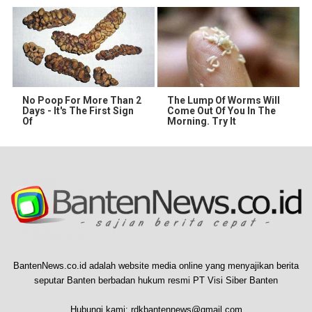
No Poop For More Than 2
The Lump Of Worms Will
Days - It's The First Sign
Come Out Of You In The
Of
Morning. Try It
BantenNews.co.id adalah website media online yang menyajikan berita
seputar Banten berbadan hukum resmi PT Visi Siber Banten
Hubungi kami:
rdkbantennews@gmail.com