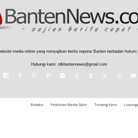
ebsite media online yang menyajikan berita seputar Banten berbadan hukum 
Hubungi kami:
rdkbantennews@gmail.com
Redaksi
Pedoman Media Siber
Tentang Kami
Lowonga