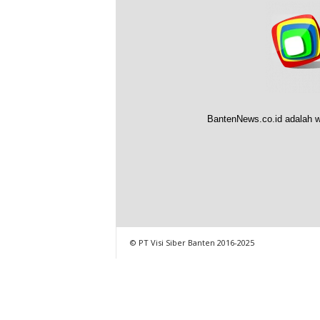
BantenNews.co.id adalah w
© PT Visi Siber Banten 2016-2025