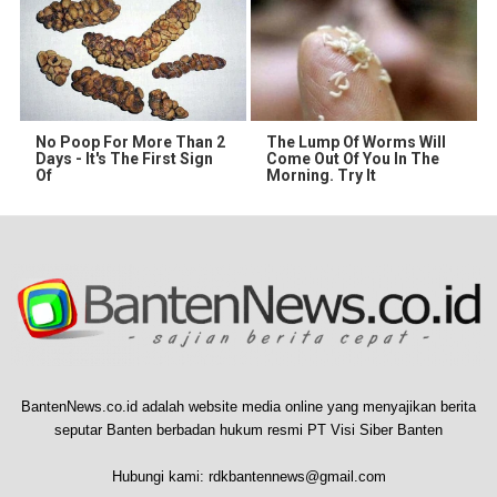
No Poop For More Than 2
The Lump Of Worms Will
Days - It's The First Sign
Come Out Of You In The
Of
Morning. Try It
BantenNews.co.id adalah website media online yang menyajikan berita
seputar Banten berbadan hukum resmi PT Visi Siber Banten
Hubungi kami:
rdkbantennews@gmail.com