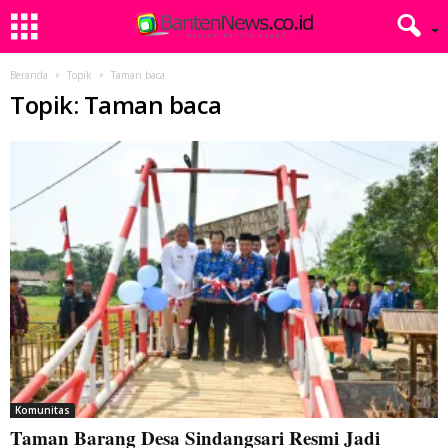
Beranda
Topik
Taman baca
Topik: Taman baca
Komunitas
Taman Barang Desa Sindangsari Resmi Jadi