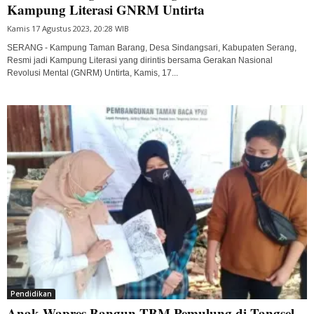
Kampung Literasi GNRM Untirta
Kamis 17 Agustus 2023, 20:28 WIB
SERANG - Kampung Taman Barang, Desa Sindangsari, Kabupaten Serang,
Resmi jadi Kampung Literasi yang dirintis bersama Gerakan Nasional
Revolusi Mental (GNRM) Untirta, Kamis, 17...
Pendidikan
Anak Wapres Bangun TBM Pemulung di Tangsel