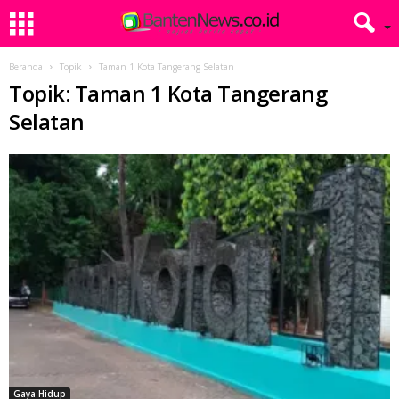
Beranda
Topik
Taman 1 Kota Tangerang Selatan
Topik: Taman 1 Kota Tangerang
Selatan
Gaya Hidup