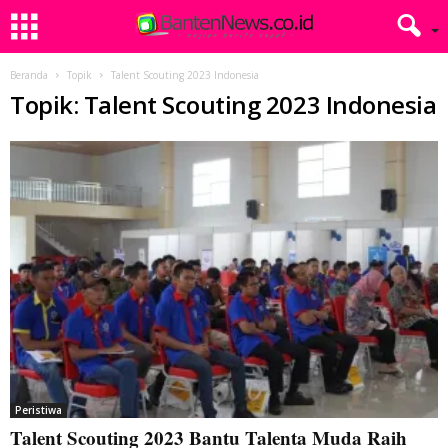
Beranda
Topik
Talent Scouting 2023 Indonesia
Topik: Talent Scouting 2023 Indonesia
Peristiwa
Talent Scouting 2023 Bantu Talenta Muda Raih