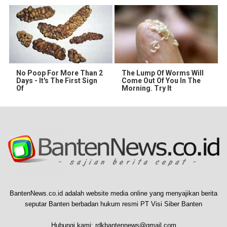
No Poop For More Than 2
The Lump Of Worms Will
Days - It's The First Sign
Come Out Of You In The
Of
Morning. Try It
BantenNews.co.id adalah website media online yang menyajikan berita
seputar Banten berbadan hukum resmi PT Visi Siber Banten
Hubungi kami:
rdkbantennews@gmail.com