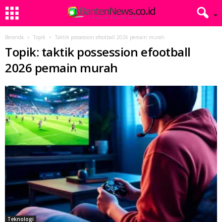
Beranda
Topik
Taktik possession efootball 2026 pemain murah
Topik: taktik possession efootball
2026 pemain murah
Teknologi