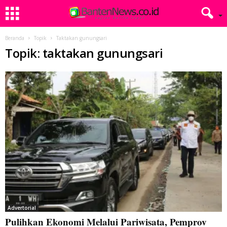
Beranda
Topik
Taktakan gunungsari
Topik: taktakan gunungsari
Advertorial
Pulihkan Ekonomi Melalui Pariwisata, Pemprov