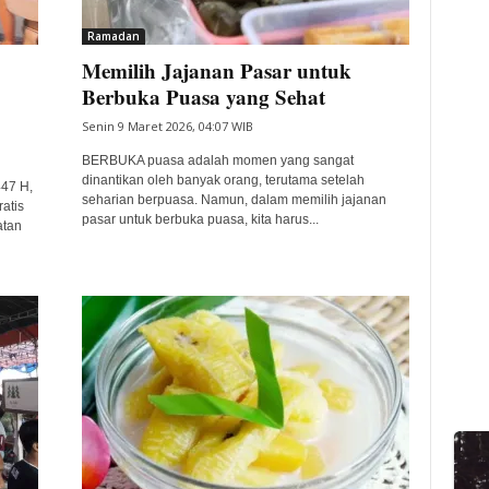
Ramadan
Memilih Jajanan Pasar untuk
Berbuka Puasa yang Sehat
Senin 9 Maret 2026, 04:07 WIB
BERBUKA puasa adalah momen yang sangat
dinantikan oleh banyak orang, terutama setelah
47 H,
seharian berpuasa. Namun, dalam memilih jajanan
atis
pasar untuk berbuka puasa, kita harus...
atan