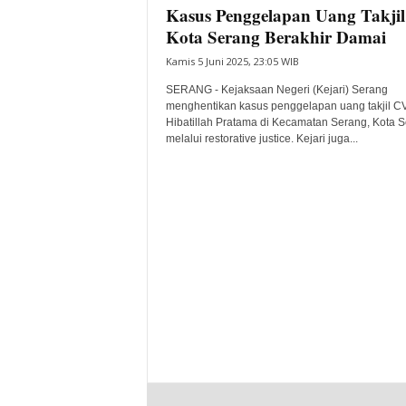
Kasus Penggelapan Uang Takjil
Kota Serang Berakhir Damai
Kamis 5 Juni 2025, 23:05 WIB
SERANG - Kejaksaan Negeri (Kejari) Serang
menghentikan kasus penggelapan uang takjil C
Hibatillah Pratama di Kecamatan Serang, Kota 
melalui restorative justice. Kejari juga...