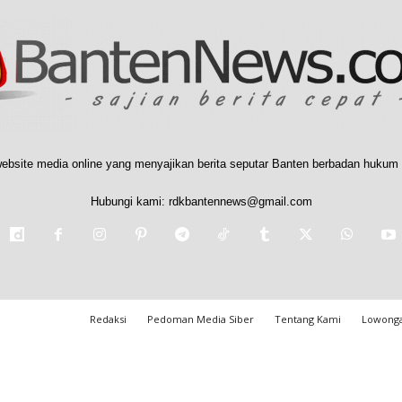
ebsite media online yang menyajikan berita seputar Banten berbadan hukum 
Hubungi kami:
rdkbantennews@gmail.com
Redaksi
Pedoman Media Siber
Tentang Kami
Lowonga