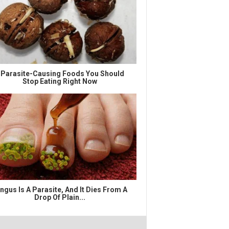
 Parasite-Causing Foods You Should
Stop Eating Right Now
ngus Is A Parasite, And It Dies From A
Drop Of Plain...