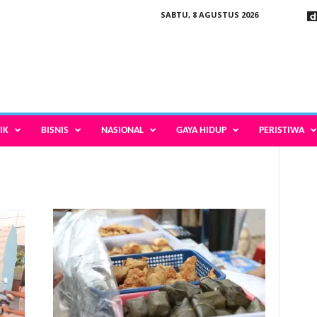
SABTU, 8 AGUSTUS 2026
IK
BISNIS
NASIONAL
GAYA HIDUP
PERISTIWA