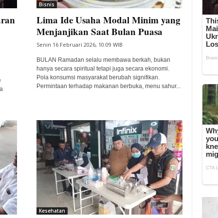
Bisnis
aran
Lima Ide Usaha Modal Minim yang
Menjanjikan Saat Bulan Puasa
Senin 16 Februari 2026, 10:09 WIB
BULAN Ramadan selalu membawa berkah, bukan
hanya secara spiritual tetapi juga secara ekonomi.
Pola konsumsi masyarakat berubah signifikan.
e
Permintaan terhadap makanan berbuka, menu sahur...
a
Kesehatan