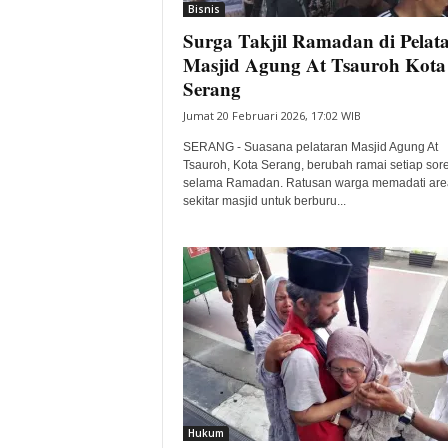
Bisnis
Surga Takjil Ramadan di Pelat
Masjid Agung At Tsauroh Kota
Serang
Jumat 20 Februari 2026, 17:02 WIB
SERANG - Suasana pelataran Masjid Agung At
Tsauroh, Kota Serang, berubah ramai setiap sor
selama Ramadan. Ratusan warga memadati are
sekitar masjid untuk berburu...
Hukum