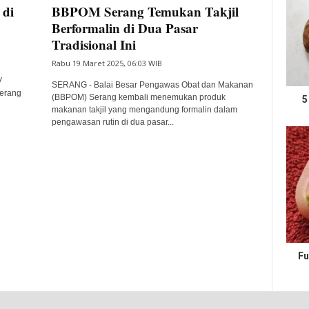
 di
BBPOM Serang Temukan Takjil
Berformalin di Dua Pasar
Tradisional Ini
Rabu 19 Maret 2025, 06:03 WIB
V
SERANG - Balai Besar Pengawas Obat dan Makanan
Serang
(BBPOM) Serang kembali menemukan produk
5
makanan takjil yang mengandung formalin dalam
pengawasan rutin di dua pasar...
Fu