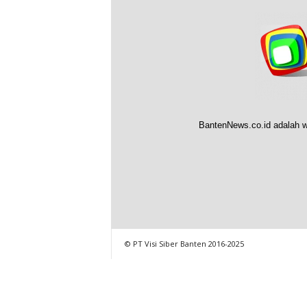
BantenNews.co.id adalah w
© PT Visi Siber Banten 2016-2025