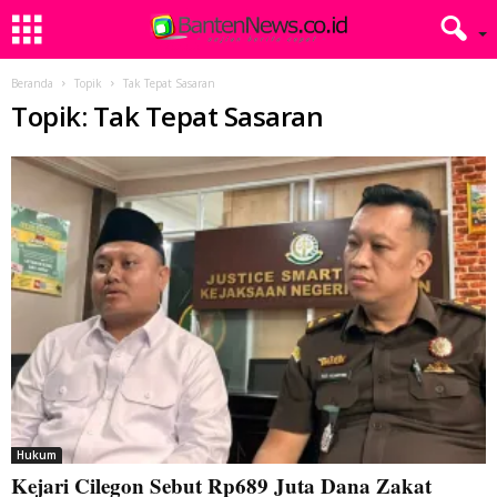
Beranda
Topik
Tak Tepat Sasaran
Topik: Tak Tepat Sasaran
Hukum
Kejari Cilegon Sebut Rp689 Juta Dana Zakat