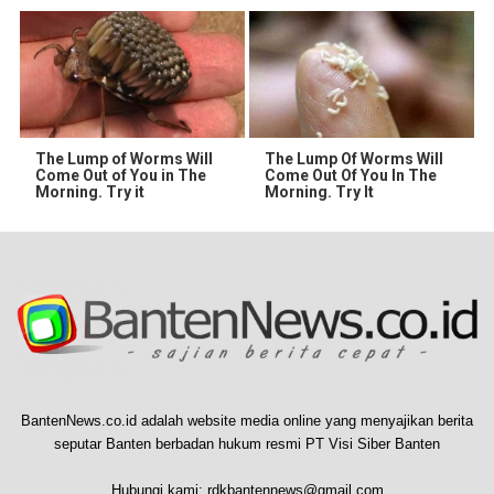
The Lump of Worms Will
The Lump Of Worms Will
Come Out of You in The
Come Out Of You In The
Morning. Try it
Morning. Try It
BantenNews.co.id adalah website media online yang menyajikan berita
seputar Banten berbadan hukum resmi PT Visi Siber Banten
Hubungi kami:
rdkbantennews@gmail.com