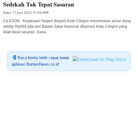
Sedekah Tak Tepat Sasaran
Rabu 11 Juni 2025, 01:06 WIB
CILEGON - Kejaksaan Negeri (Kejari) Kota Cilegon menemukan aliran dana
sekitar Rp689 juta dari Badan Zakat Nasional (Baznas) Kota Cilegon yang
tidak tepat sasaran. Dana...
Baca berita lebih cepat lewat
aplikasi BantenNews.co.id