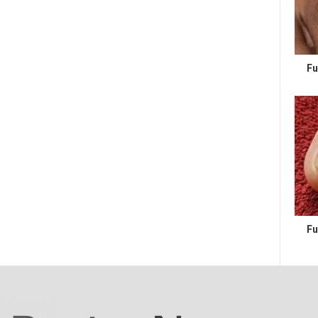
Fu
Fu