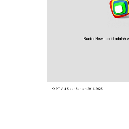
BantenNews.co.id adalah w
© PT Visi Siber Banten 2016-2025