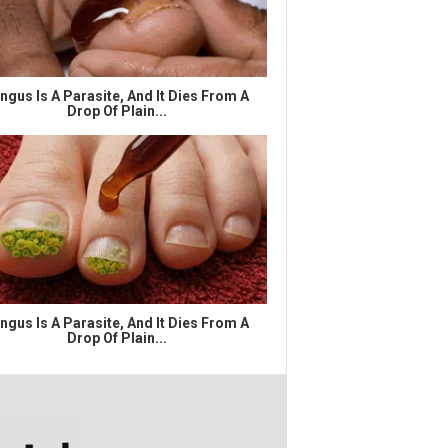
ngus Is A Parasite, And It Dies From A
Drop Of Plain...
ngus Is A Parasite, And It Dies From A
Drop Of Plain...