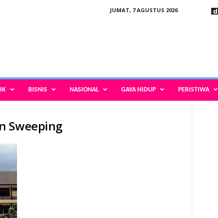
JUMAT, 7 AGUSTUS 2026
IK
BISNIS
NASIONAL
GAYA HIDUP
PERISTIWA
an Sweeping