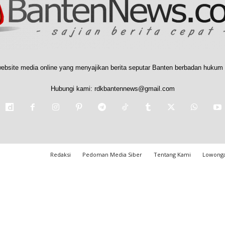
ebsite media online yang menyajikan berita seputar Banten berbadan hukum 
Hubungi kami:
rdkbantennews@gmail.com
Redaksi
Pedoman Media Siber
Tentang Kami
Lowonga