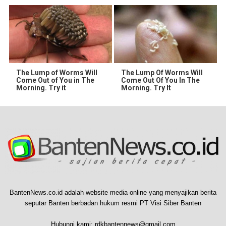
The Lump of Worms Will
The Lump Of Worms Will
Come Out of You in The
Come Out Of You In The
Morning. Try it
Morning. Try It
BantenNews.co.id adalah website media online yang menyajikan berita
seputar Banten berbadan hukum resmi PT Visi Siber Banten
Hubungi kami:
rdkbantennews@gmail.com