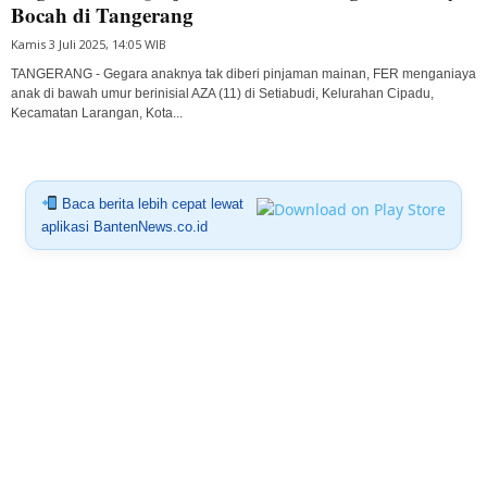
Bocah di Tangerang
Kamis 3 Juli 2025, 14:05 WIB
TANGERANG - Gegara anaknya tak diberi pinjaman mainan, FER menganiaya
anak di bawah umur berinisial AZA (11) di Setiabudi, Kelurahan Cipadu,
Kecamatan Larangan, Kota...
Baca berita lebih cepat lewat
aplikasi BantenNews.co.id