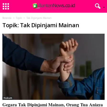
Beranda
Topik
Tak Dipinjami Mainan
Topik: Tak Dipinjami Mainan
Hukum
Gegara Tak Dipinjami Mainan, Orang Tua Aniaya