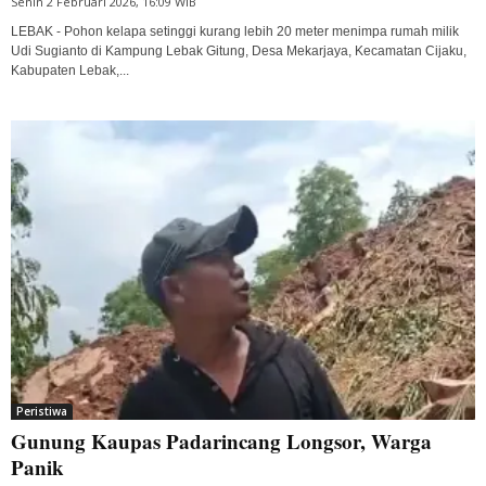
Senin 2 Februari 2026, 16:09 WIB
LEBAK - Pohon kelapa setinggi kurang lebih 20 meter menimpa rumah milik
Udi Sugianto di Kampung Lebak Gitung, Desa Mekarjaya, Kecamatan Cijaku,
Kabupaten Lebak,...
Peristiwa
Gunung Kaupas Padarincang Longsor, Warga
Panik