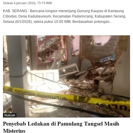
Selasa 6 Januari 2026, 15:15 WIB
KAB. SERANG - Bencana longsor menerjang Gunung Kaupas di Kampung
Cibodas, Desa Kadubeureum, Kecamatan Padarincang, Kabupaten Serang,
Selasa (6/1/2026), sekira pukul 10.00 WIB. Berdasarkan potongan...
Hukum
Penyebab Ledakan di Pamulang Tangsel Masih
Misterius