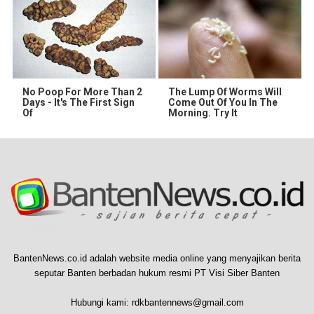
No Poop For More Than 2
The Lump Of Worms Will
Days - It's The First Sign
Come Out Of You In The
Of
Morning. Try It
BantenNews.co.id adalah website media online yang menyajikan berita
seputar Banten berbadan hukum resmi PT Visi Siber Banten
Hubungi kami:
rdkbantennews@gmail.com