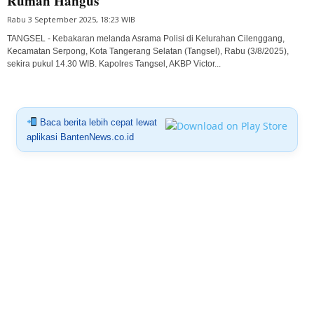
Rumah Hangus
Rabu 3 September 2025, 18:23 WIB
TANGSEL - Kebakaran melanda Asrama Polisi di Kelurahan Cilenggang,
Kecamatan Serpong, Kota Tangerang Selatan (Tangsel), Rabu (3/8/2025),
sekira pukul 14.30 WIB. Kapolres Tangsel, AKBP Victor...
Baca berita lebih cepat lewat
aplikasi BantenNews.co.id