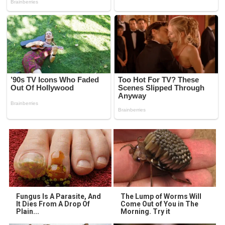
Fungus Is A Parasite, And
The Lump of Worms Will
It Dies From A Drop Of
Come Out of You in The
Plain...
Morning. Try it