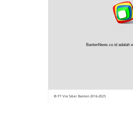
BantenNews.co.id adalah w
© PT Visi Siber Banten 2016-2025