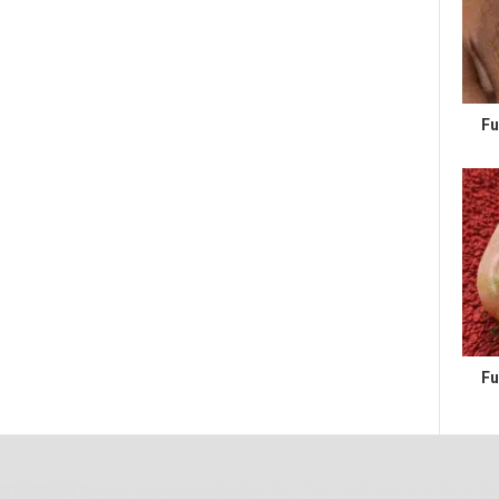
Fu
Fu