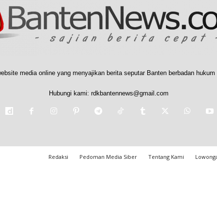
ebsite media online yang menyajikan berita seputar Banten berbadan hukum 
Hubungi kami:
rdkbantennews@gmail.com
Redaksi
Pedoman Media Siber
Tentang Kami
Lowonga