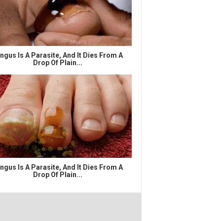
ngus Is A Parasite, And It Dies From A
Drop Of Plain...
ngus Is A Parasite, And It Dies From A
Drop Of Plain...