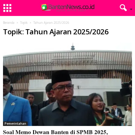
Beranda
Topik
Tahun Ajaran 2025/2026
Topik: Tahun Ajaran 2025/2026
Pemerintahan
Soal Memo Dewan Banten di SPMB 2025,