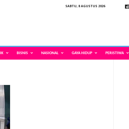
SABTU, 8 AGUSTUS 2026
IK
BISNIS
NASIONAL
GAYA HIDUP
PERISTIWA