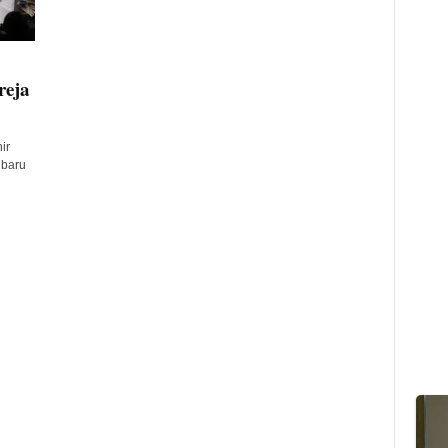
reja
ir
 baru