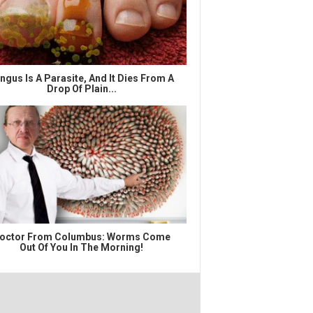
ngus Is A Parasite, And It Dies From A
Drop Of Plain...
octor From Columbus: Worms Come
Out Of You In The Morning!