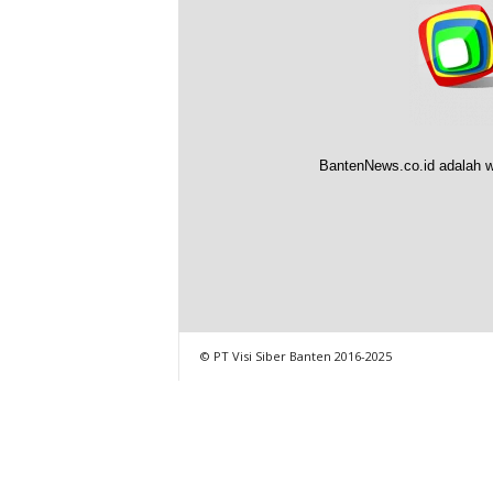
BantenNews.co.id adalah w
© PT Visi Siber Banten 2016-2025