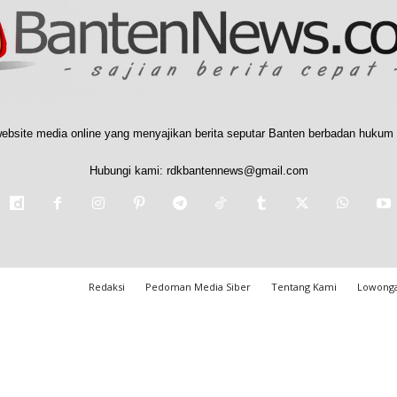
ebsite media online yang menyajikan berita seputar Banten berbadan hukum 
Hubungi kami:
rdkbantennews@gmail.com
Redaksi
Pedoman Media Siber
Tentang Kami
Lowonga