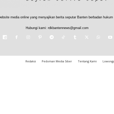
ebsite media online yang menyajikan berita seputar Banten berbadan hukum 
Hubungi kami:
rdkbantennews@gmail.com
Redaksi
Pedoman Media Siber
Tentang Kami
Lowonga