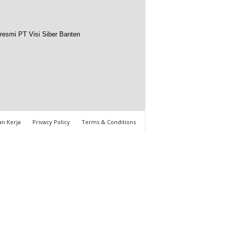
resmi PT Visi Siber Banten
n Kerja
Privacy Policy
Terms & Conditions