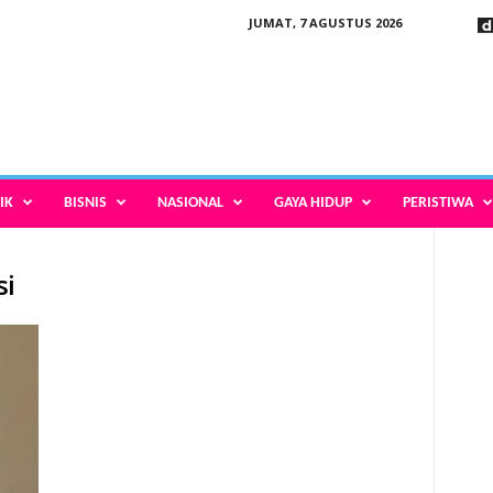
JUMAT, 7 AGUSTUS 2026
IK
BISNIS
NASIONAL
GAYA HIDUP
PERISTIWA
si