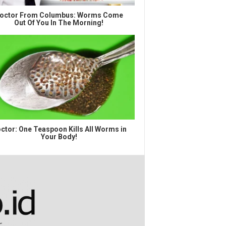
octor From Columbus: Worms Come
Out Of You In The Morning!
ctor: One Teaspoon Kills All Worms in
Your Body!