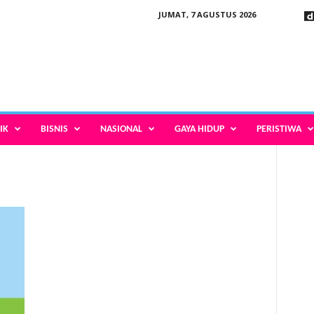
JUMAT, 7 AGUSTUS 2026
IK
BISNIS
NASIONAL
GAYA HIDUP
PERISTIWA