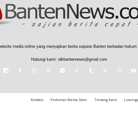
ebsite media online yang menyajikan berita seputar Banten berbadan hukum 
Hubungi kami:
rdkbantennews@gmail.com
Redaksi
Pedoman Media Siber
Tentang Kami
Lowonga