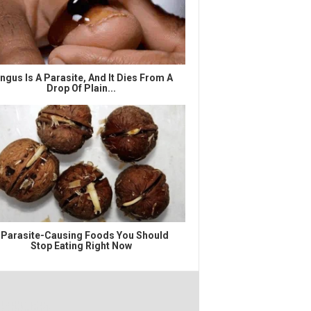
ngus Is A Parasite, And It Dies From A
Drop Of Plain...
 Parasite-Causing Foods You Should
Stop Eating Right Now