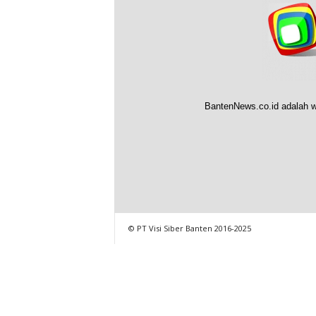
BantenNews.co.id adalah w
© PT Visi Siber Banten 2016-2025