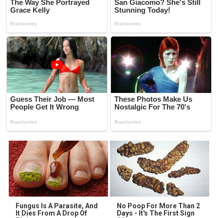
Fungus Is A Parasite, And
No Poop For More Than 2
It Dies From A Drop Of
Days - It's The First Sign