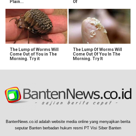
Plain...
Of
The Lump of Worms Will
The Lump Of Worms Will
Come Out of You in The
Come Out Of You In The
Morning. Try it
Morning. Try It
BantenNews.co.id adalah website media online yang menyajikan berita
seputar Banten berbadan hukum resmi PT Visi Siber Banten