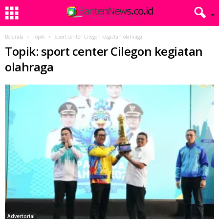
Beranda
Topik
Sport center Cilegon kegiatan olahraga
Topik: sport center Cilegon kegiatan
olahraga
Advertorial