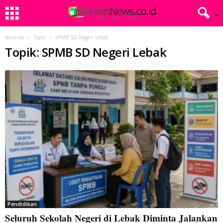
Beranda
Topik
SPMB SD Negeri Lebak
Topik: SPMB SD Negeri Lebak
Pendidikan
Seluruh Sekolah Negeri di Lebak Diminta Jalankan