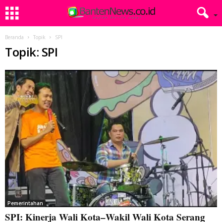
Beranda
Topik
SPI
Topik: SPI
Pemerintahan
SPI: Kinerja Wali Kota–Wakil Wali Kota Serang