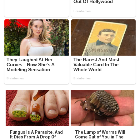
Fungus Is A Parasite, And
The Lump of Worms Will
It Dies From A Drop Of
Come Out of You in The