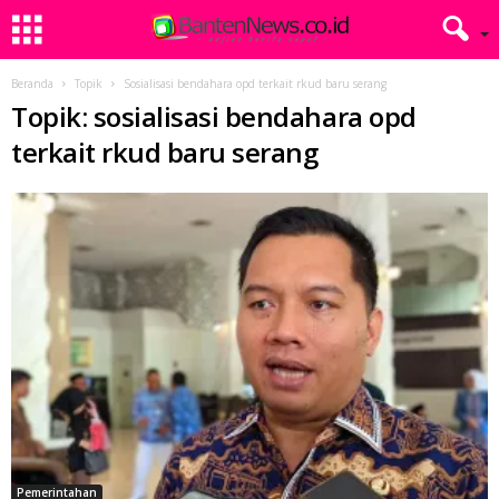
Beranda
Topik
Sosialisasi bendahara opd terkait rkud baru serang
Topik: sosialisasi bendahara opd
terkait rkud baru serang
Pemerintahan