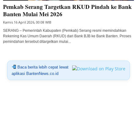
Pemkab Serang Targetkan RKUD Pindah ke Bank
Banten Mulai Mei 2026
Kamis 16 April 2026, 00:08 WIB
SERANG – Pemerintah Kabupaten (Pemkab) Serang resmi memindahkan
Rekening Kas Umum Daerah (RKUD) dari Bank BJB ke Bank Banten. Proses
pemindahan tersebut ditargetkan mulai...
Baca berita lebih cepat lewat
aplikasi BantenNews.co.id