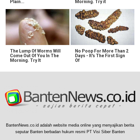
Plain...
Morning. Try it
The Lump Of Worms Will
No Poop For More Than 2
Come Out Of You In The
Days - It's The First Sign
Morning. Try It
Of
BantenNews.co.id adalah website media online yang menyajikan berita
seputar Banten berbadan hukum resmi PT Visi Siber Banten