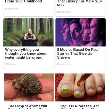
The Lump of Worms Will
Fungus Is A Parasite, And