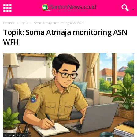
Beranda
Topik
Soma Atmaja monitoring ASN WFH
Topik: Soma Atmaja monitoring ASN
WFH
Pemerintahan