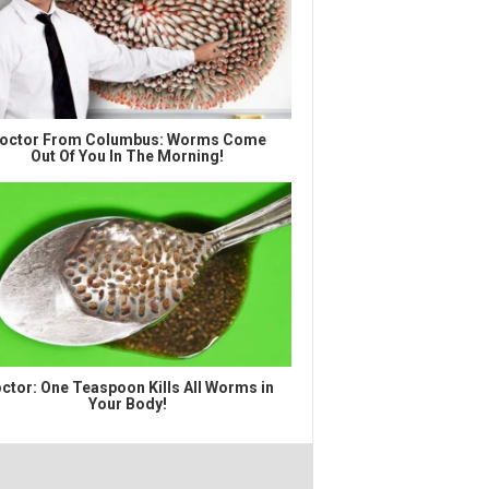
octor From Columbus: Worms Come
Out Of You In The Morning!
ctor: One Teaspoon Kills All Worms in
Your Body!