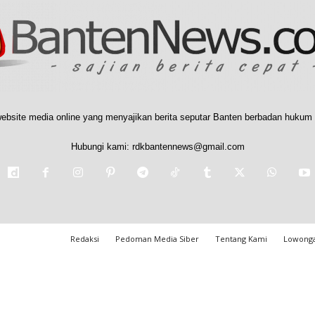
ebsite media online yang menyajikan berita seputar Banten berbadan hukum 
Hubungi kami:
rdkbantennews@gmail.com
Redaksi
Pedoman Media Siber
Tentang Kami
Lowonga