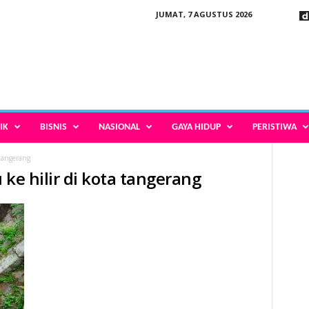
JUMAT, 7 AGUSTUS 2026
IK
BISNIS
NASIONAL
GAYA HIDUP
PERISTIWA
 tangerang
u ke hilir di kota tangerang