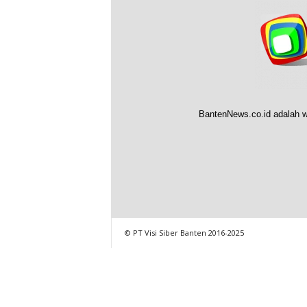
BantenNews.co.id adalah w
© PT Visi Siber Banten 2016-2025