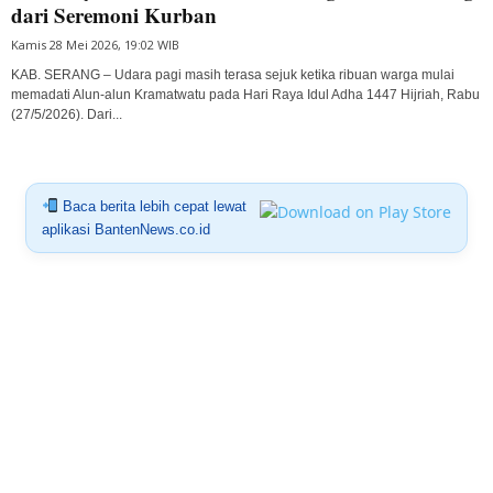
dari Seremoni Kurban
Kamis 28 Mei 2026, 19:02 WIB
KAB. SERANG – Udara pagi masih terasa sejuk ketika ribuan warga mulai
memadati Alun-alun Kramatwatu pada Hari Raya Idul Adha 1447 Hijriah, Rabu
(27/5/2026). Dari...
Baca berita lebih cepat lewat
aplikasi BantenNews.co.id