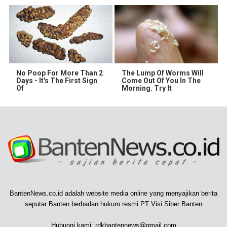
No Poop For More Than 2
The Lump Of Worms Will
Days - It's The First Sign
Come Out Of You In The
Of
Morning. Try It
BantenNews.co.id adalah website media online yang menyajikan berita
seputar Banten berbadan hukum resmi PT Visi Siber Banten
Hubungi kami:
rdkbantennews@gmail.com