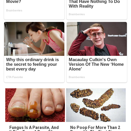
Fungus Is A Parasite, And
No Poop For More Than 2