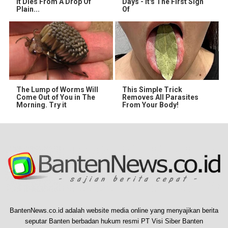
It Dies From A Drop Of
Days - It's The First Sign
Plain...
Of
The Lump of Worms Will
This Simple Trick
Come Out of You in The
Removes All Parasites
Morning. Try it
From Your Body!
BantenNews.co.id adalah website media online yang menyajikan berita
seputar Banten berbadan hukum resmi PT Visi Siber Banten