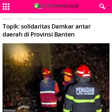
Beranda
Topik
Solidaritas Damkar antar daerah di Provinsi Banten
Topik: solidaritas Damkar antar
daerah di Provinsi Banten
Peristiwa