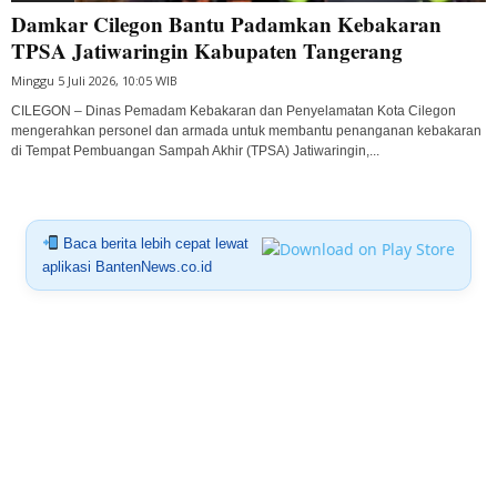
Damkar Cilegon Bantu Padamkan Kebakaran
TPSA Jatiwaringin Kabupaten Tangerang
Minggu 5 Juli 2026, 10:05 WIB
CILEGON – Dinas Pemadam Kebakaran dan Penyelamatan Kota Cilegon
mengerahkan personel dan armada untuk membantu penanganan kebakaran
di Tempat Pembuangan Sampah Akhir (TPSA) Jatiwaringin,...
Baca berita lebih cepat lewat
aplikasi BantenNews.co.id