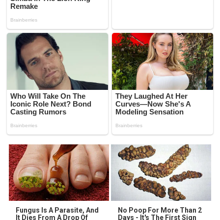
Fungus Is A Parasite, And
No Poop For More Than 2
It Dies From A Drop Of
Days - It's The First Sign