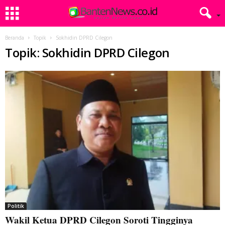
Beranda
Topik
Sokhidin DPRD Cilegon
Topik: Sokhidin DPRD Cilegon
Politik
Wakil Ketua DPRD Cilegon Soroti Tingginya