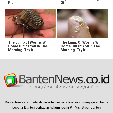
Plain...
Of
The Lump of Worms Will
The Lump Of Worms Will
Come Out of You in The
Come Out Of You In The
Morning. Try it
Morning. Try It
BantenNews.co.id adalah website media online yang menyajikan berita
seputar Banten berbadan hukum resmi PT Visi Siber Banten