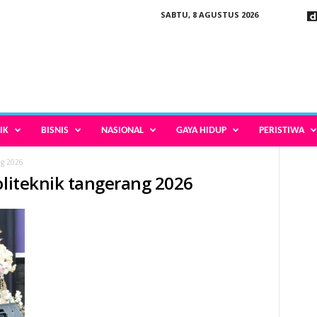
SABTU, 8 AGUSTUS 2026
IK
BISNIS
NASIONAL
GAYA HIDUP
PERISTIWA
ng 2026
oliteknik tangerang 2026