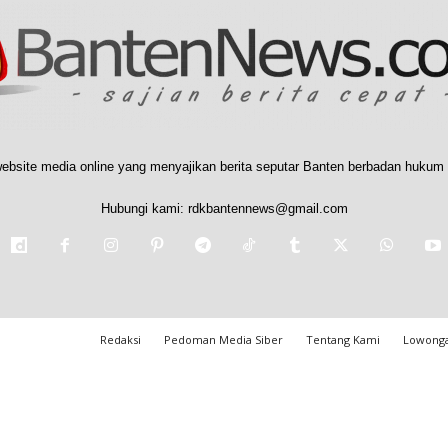
ebsite media online yang menyajikan berita seputar Banten berbadan hukum 
Hubungi kami:
rdkbantennews@gmail.com
Redaksi
Pedoman Media Siber
Tentang Kami
Lowonga