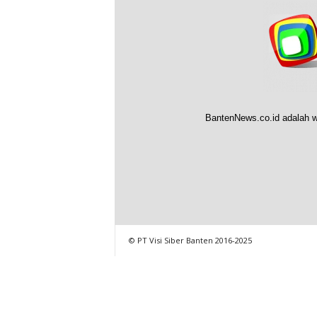
BantenNews.co.id adalah w
© PT Visi Siber Banten 2016-2025