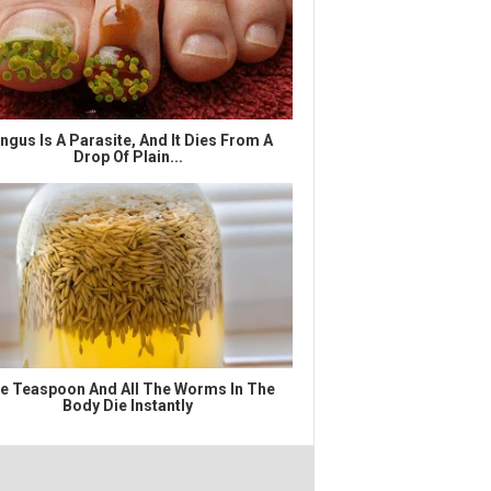
ngus Is A Parasite, And It Dies From A
Drop Of Plain...
e Teaspoon And All The Worms In The
Body Die Instantly