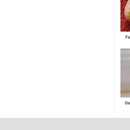
Fu
On