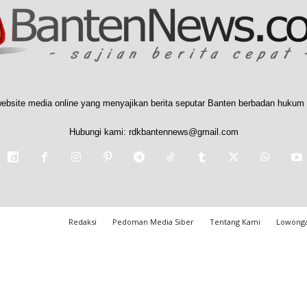
ebsite media online yang menyajikan berita seputar Banten berbadan hukum 
Hubungi kami:
rdkbantennews@gmail.com
Redaksi
Pedoman Media Siber
Tentang Kami
Lowonga