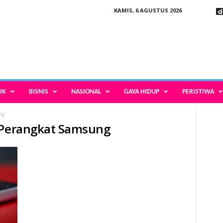
KAMIS, 6 AGUSTUS 2026
IK
BISNIS
NASIONAL
GAYA HIDUP
PERISTIWA
ng
i Perangkat Samsung