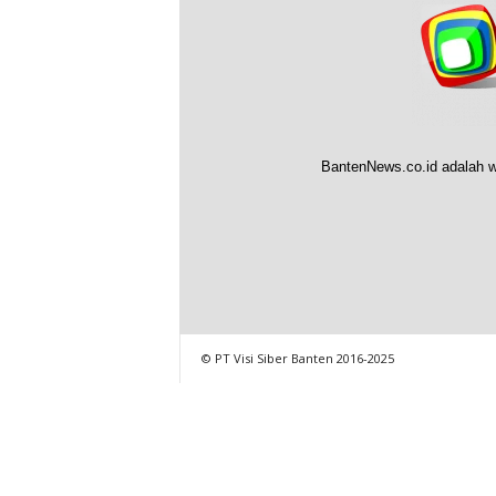
BantenNews.co.id adalah w
© PT Visi Siber Banten 2016-2025