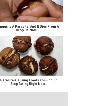
ngus Is A Parasite, And It Dies From A
Drop Of Plain...
 Parasite-Causing Foods You Should
Stop Eating Right Now