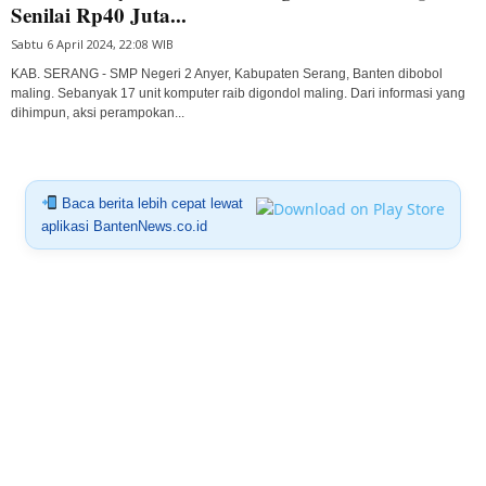
Senilai Rp40 Juta...
Sabtu 6 April 2024, 22:08 WIB
KAB. SERANG - SMP Negeri 2 Anyer, Kabupaten Serang, Banten dibobol
maling. Sebanyak 17 unit komputer raib digondol maling. Dari informasi yang
dihimpun, aksi perampokan...
Baca berita lebih cepat lewat
aplikasi BantenNews.co.id