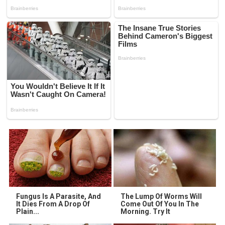
Fungus Is A Parasite, And
The Lump Of Worms Will
It Dies From A Drop Of
Come Out Of You In The
Plain...
Morning. Try It