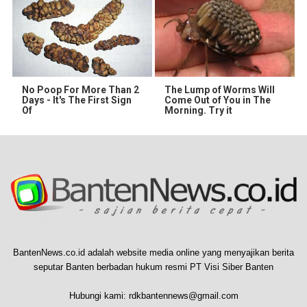
No Poop For More Than 2
The Lump of Worms Will
Days - It's The First Sign
Come Out of You in The
Of
Morning. Try it
BantenNews.co.id adalah website media online yang menyajikan berita
seputar Banten berbadan hukum resmi PT Visi Siber Banten
Hubungi kami:
rdkbantennews@gmail.com