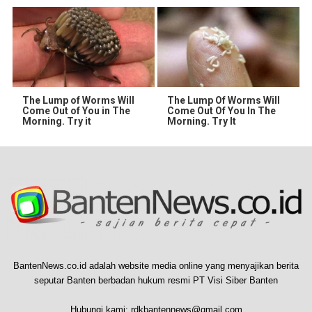
The Lump of Worms Will
The Lump Of Worms Will
Come Out of You in The
Come Out Of You In The
Morning. Try it
Morning. Try It
BantenNews.co.id adalah website media online yang menyajikan berita
seputar Banten berbadan hukum resmi PT Visi Siber Banten
Hubungi kami:
rdkbantennews@gmail.com