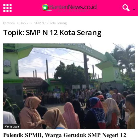
Beranda
Topik
SMP N 12 Kota Serang
Topik: SMP N 12 Kota Serang
Peristiwa
Polemik SPMB, Warga Geruduk SMP Negeri 12