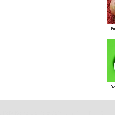
Fu
Do