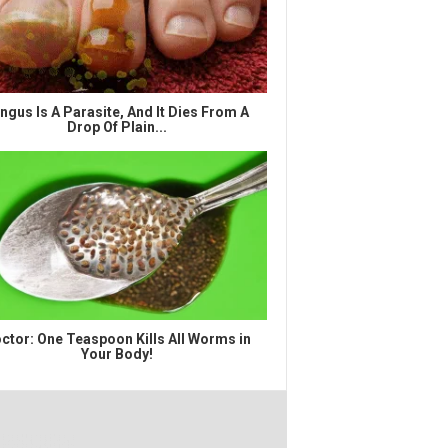
ngus Is A Parasite, And It Dies From A
Drop Of Plain...
ctor: One Teaspoon Kills All Worms in
Your Body!