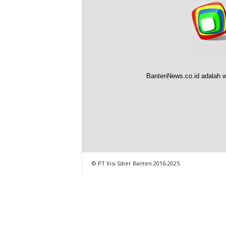
BantenNews.co.id adalah w
© PT Visi Siber Banten 2016-2025