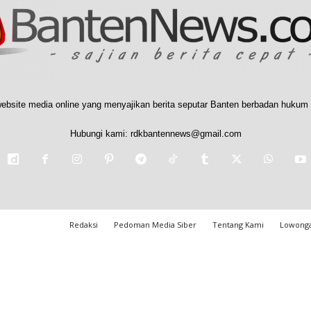
ebsite media online yang menyajikan berita seputar Banten berbadan hukum 
Hubungi kami:
rdkbantennews@gmail.com
Redaksi
Pedoman Media Siber
Tentang Kami
Lowonga