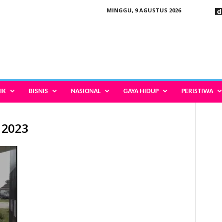
MINGGU, 9 AGUSTUS 2026
IK
BISNIS
NASIONAL
GAYA HIDUP
PERISTIWA
 2023