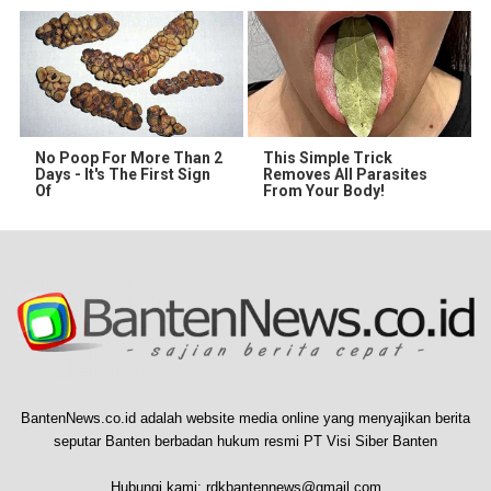
No Poop For More Than 2
This Simple Trick
Days - It's The First Sign
Removes All Parasites
Of
From Your Body!
BantenNews.co.id adalah website media online yang menyajikan berita
seputar Banten berbadan hukum resmi PT Visi Siber Banten
Hubungi kami:
rdkbantennews@gmail.com