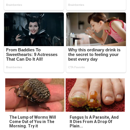
The Lump of Worms Will
Fungus Is A Parasite, And
Come Out of You in The
It Dies From A Drop Of
Morning. Try it
Plain...