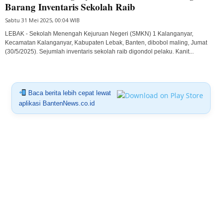
Barang Inventaris Sekolah Raib
Sabtu 31 Mei 2025, 00:04 WIB
LEBAK - Sekolah Menengah Kejuruan Negeri (SMKN) 1 Kalanganyar,
Kecamatan Kalanganyar, Kabupaten Lebak, Banten, dibobol maling, Jumat
(30/5/2025). Sejumlah inventaris sekolah raib digondol pelaku. Kanit...
Baca berita lebih cepat lewat
aplikasi BantenNews.co.id