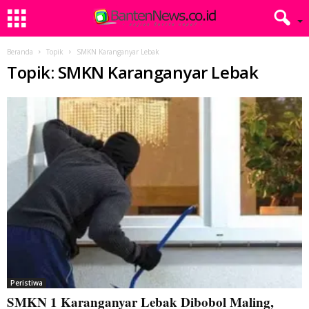
Beranda
Topik
SMKN Karanganyar Lebak
Topik: SMKN Karanganyar Lebak
Peristiwa
SMKN 1 Karanganyar Lebak Dibobol Maling,