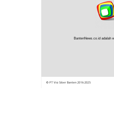
BantenNews.co.id adalah w
© PT Visi Siber Banten 2016-2025