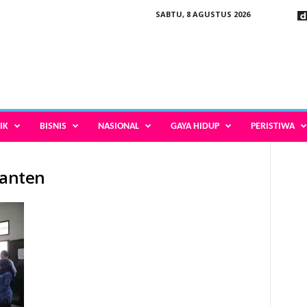
SABTU, 8 AGUSTUS 2026
IK
BISNIS
NASIONAL
GAYA HIDUP
PERISTIWA
Banten