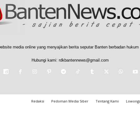
ebsite media online yang menyajikan berita seputar Banten berbadan hukum 
Hubungi kami:
rdkbantennews@gmail.com
Redaksi
Pedoman Media Siber
Tentang Kami
Lowonga