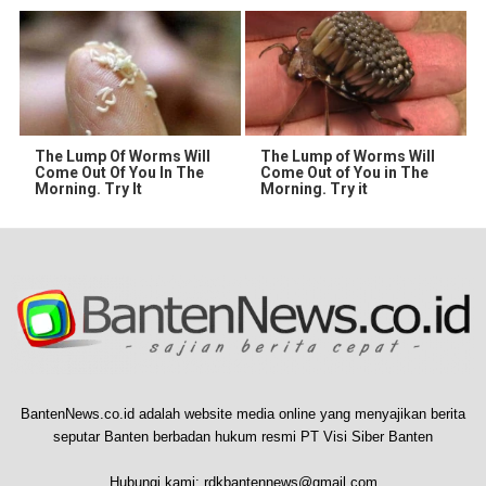
The Lump Of Worms Will
The Lump of Worms Will
Come Out Of You In The
Come Out of You in The
Morning. Try It
Morning. Try it
BantenNews.co.id adalah website media online yang menyajikan berita
seputar Banten berbadan hukum resmi PT Visi Siber Banten
Hubungi kami:
rdkbantennews@gmail.com