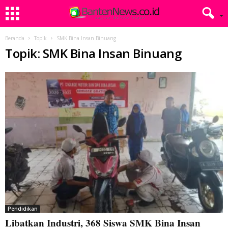
Beranda
Topik
SMK Bina Insan Binuang
Topik: SMK Bina Insan Binuang
Pendidikan
Libatkan Industri, 368 Siswa SMK Bina Insan