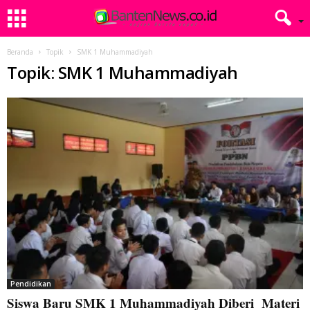
Beranda
Topik
SMK 1 Muhammadiyah
Topik: SMK 1 Muhammadiyah
Pendidikan
Siswa Baru SMK 1 Muhammadiyah Diberi Materi