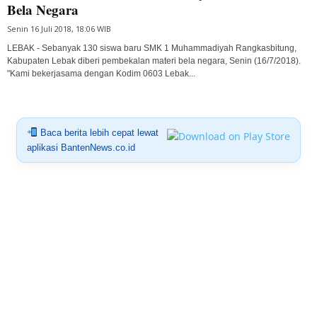
Bela Negara
Senin 16 Juli 2018, 18:06 WIB
LEBAK - Sebanyak 130 siswa baru SMK 1 Muhammadiyah Rangkasbitung,
Kabupaten Lebak diberi pembekalan materi bela negara, Senin (16/7/2018).
"Kami bekerjasama dengan Kodim 0603 Lebak...
Baca berita lebih cepat lewat
aplikasi BantenNews.co.id