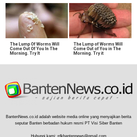
The Lump Of Worms Will
The Lump of Worms Will
Come Out Of You In The
Come Out of You in The
Morning. Try It
Morning. Try it
BantenNews.co.id adalah website media online yang menyajikan berita
seputar Banten berbadan hukum resmi PT Visi Siber Banten
Hubungi kami:
rdkbantennews@gmail.com