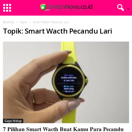
Beranda
Topik
Smart Wacth Pecandu Lari
Topik: Smart Wacth Pecandu Lari
Gaya Hidup
7 Pilihan Smart Wacth Buat Kamu Para Pecandu