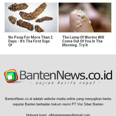
No Poop For More Than 2
The Lump Of Worms Will
Days - It's The First Sign
Come Out Of You In The
Of
Morning. Try It
BantenNews.co.id adalah website media online yang menyajikan berita
seputar Banten berbadan hukum resmi PT Visi Siber Banten
Hubungi kami:
rdkbantennews@gmail.com