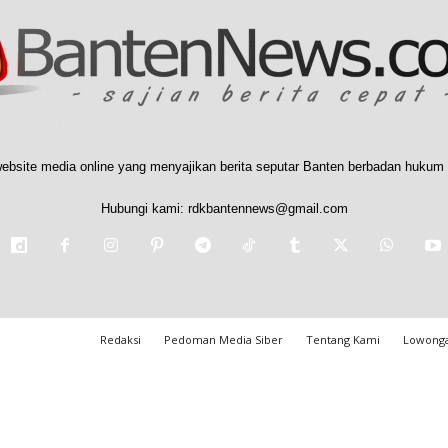
ebsite media online yang menyajikan berita seputar Banten berbadan hukum 
Hubungi kami:
rdkbantennews@gmail.com
Redaksi
Pedoman Media Siber
Tentang Kami
Lowonga