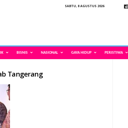
SABTU, 8 AGUSTUS 2026
IK
BISNIS
NASIONAL
GAYA HIDUP
PERISTIWA
kab Tangerang