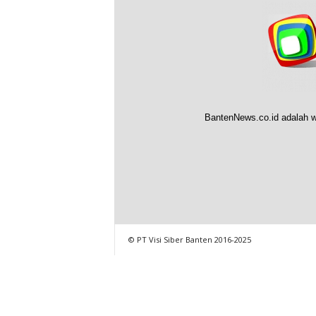
BantenNews.co.id adalah w
© PT Visi Siber Banten 2016-2025