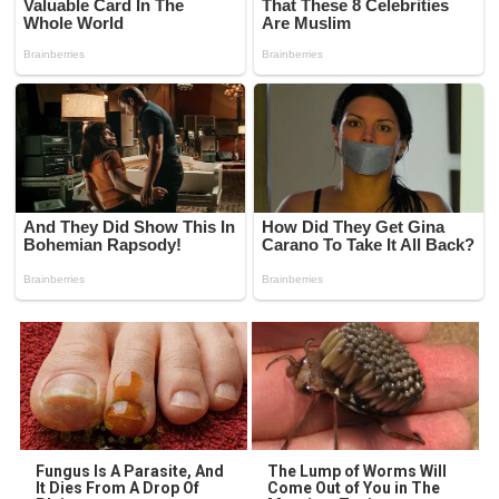
Fungus Is A Parasite, And
The Lump of Worms Will
It Dies From A Drop Of
Come Out of You in The