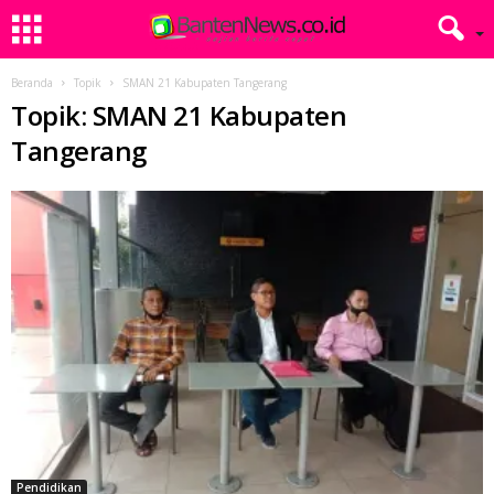
Beranda
Topik
SMAN 21 Kabupaten Tangerang
Topik: SMAN 21 Kabupaten
Tangerang
Pendidikan