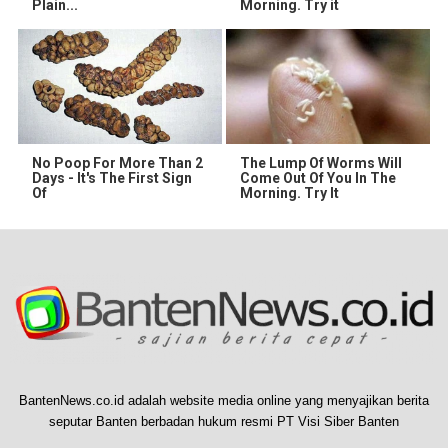
Plain...
Morning. Try it
No Poop For More Than 2
The Lump Of Worms Will
Days - It's The First Sign
Come Out Of You In The
Of
Morning. Try It
BantenNews.co.id adalah website media online yang menyajikan berita
seputar Banten berbadan hukum resmi PT Visi Siber Banten