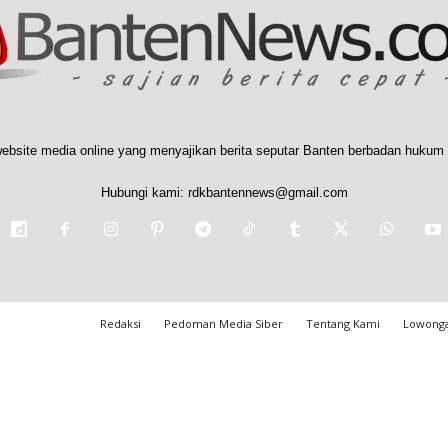
ebsite media online yang menyajikan berita seputar Banten berbadan hukum 
Hubungi kami:
rdkbantennews@gmail.com
Redaksi
Pedoman Media Siber
Tentang Kami
Lowonga