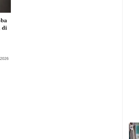
oba
 di
 2026