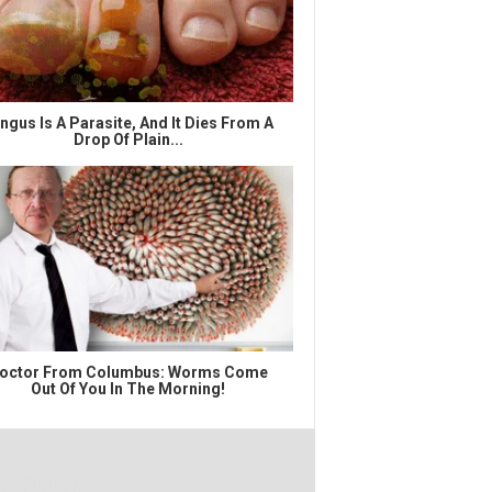
ngus Is A Parasite, And It Dies From A
Drop Of Plain...
octor From Columbus: Worms Come
Out Of You In The Morning!