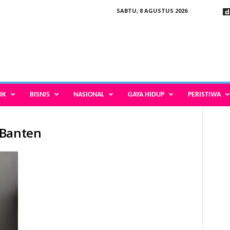
SABTU, 8 AGUSTUS 2026
IK
BISNIS
NASIONAL
GAYA HIDUP
PERISTIWA
 Banten