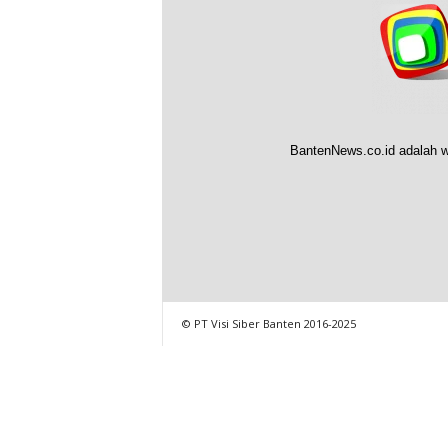
BantenNews.co.id adalah w
© PT Visi Siber Banten 2016-2025