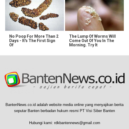
No Poop For More Than 2
The Lump Of Worms Will
Days - It's The First Sign
Come Out Of You In The
Of
Morning. Try It
BantenNews.co.id adalah website media online yang menyajikan berita
seputar Banten berbadan hukum resmi PT Visi Siber Banten
Hubungi kami:
rdkbantennews@gmail.com