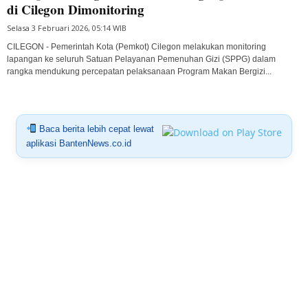
di Cilegon Dimonitoring
Selasa 3 Februari 2026, 05:14 WIB
CILEGON - Pemerintah Kota (Pemkot) Cilegon melakukan monitoring
lapangan ke seluruh Satuan Pelayanan Pemenuhan Gizi (SPPG) dalam
rangka mendukung percepatan pelaksanaan Program Makan Bergizi...
Baca berita lebih cepat lewat
aplikasi BantenNews.co.id