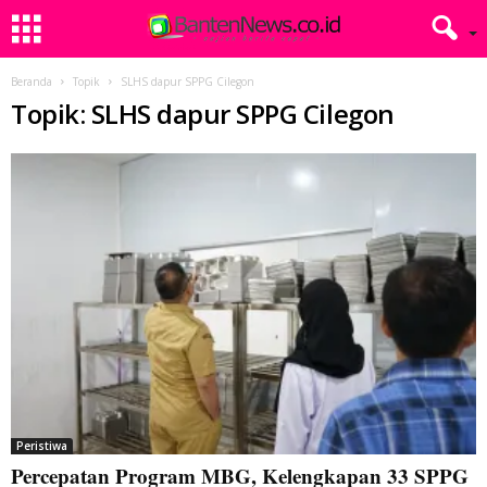
Beranda
Topik
SLHS dapur SPPG Cilegon
Topik: SLHS dapur SPPG Cilegon
Peristiwa
Percepatan Program MBG, Kelengkapan 33 SPPG