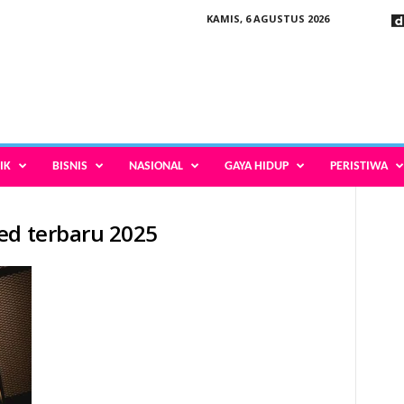
KAMIS, 6 AGUSTUS 2026
IK
BISNIS
NASIONAL
GAYA HIDUP
PERISTIWA
ed terbaru 2025