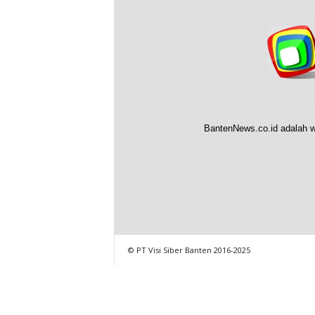
BantenNews.co.id adalah w
© PT Visi Siber Banten 2016-2025