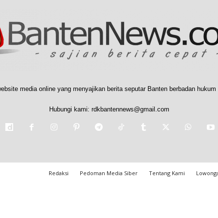
ebsite media online yang menyajikan berita seputar Banten berbadan hukum 
Hubungi kami:
rdkbantennews@gmail.com
Redaksi
Pedoman Media Siber
Tentang Kami
Lowonga