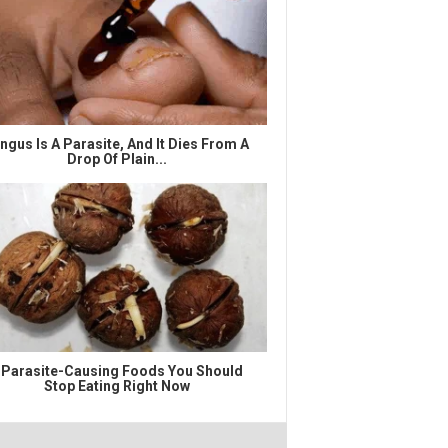
ngus Is A Parasite, And It Dies From A
Drop Of Plain...
 Parasite-Causing Foods You Should
Stop Eating Right Now