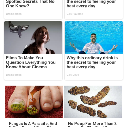
Fungus Is A Parasite, And
No Poop For More Than 2