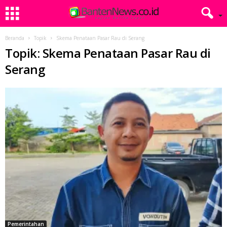
Beranda
Topik
Skema Penataan Pasar Rau di Serang
Topik: Skema Penataan Pasar Rau di
Serang
Pemerintahan