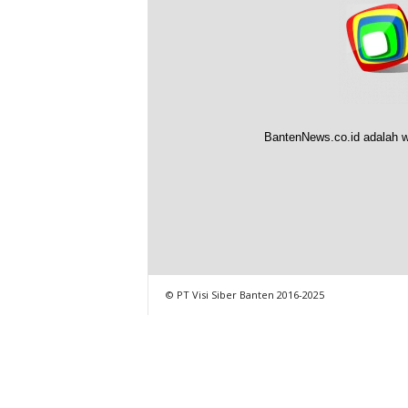
BantenNews.co.id adalah w
© PT Visi Siber Banten 2016-2025