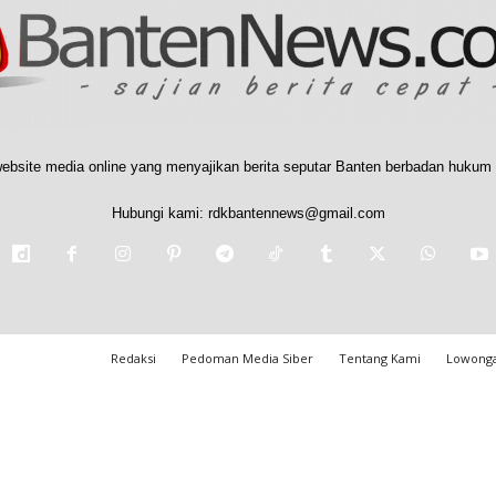
ebsite media online yang menyajikan berita seputar Banten berbadan hukum 
Hubungi kami:
rdkbantennews@gmail.com
Redaksi
Pedoman Media Siber
Tentang Kami
Lowonga