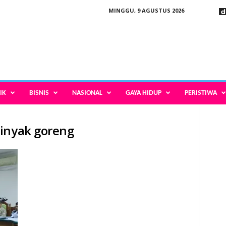
MINGGU, 9 AGUSTUS 2026
IK
BISNIS
NASIONAL
GAYA HIDUP
PERISTIWA
minyak goreng