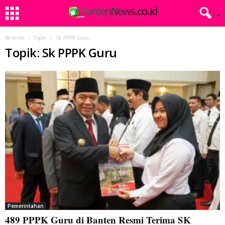
Beranda
Topik
Sk PPPK Guru
Topik: Sk PPPK Guru
Pemerintahan
489 PPPK Guru di Banten Resmi Terima SK